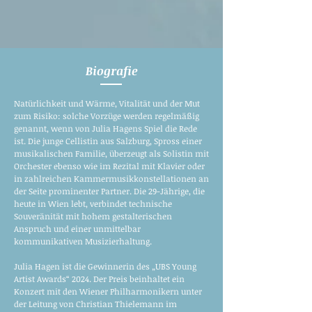
Biografie
Natürlichkeit und Wärme, Vitalität und der Mut
zum Risiko: solche Vorzüge werden regelmäßig
genannt, wenn von Julia Hagens Spiel die Rede
ist. Die junge Cellistin aus Salzburg, Spross einer
musikalischen Familie, überzeugt als Solistin mit
Orchester ebenso wie im Rezital mit Klavier oder
in zahlreichen Kammermusikkonstellationen an
der Seite prominenter Partner. Die 29-Jährige, die
heute in Wien lebt, verbindet technische
Souveränität mit hohem gestalterischen
Anspruch und einer unmittelbar
kommunikativen Musizierhaltung.
Julia Hagen ist die Gewinnerin des „UBS Young
Artist Awards“ 2024. Der Preis beinhaltet ein
Konzert mit den Wiener Philharmonikern unter
der Leitung von Christian Thielemann im