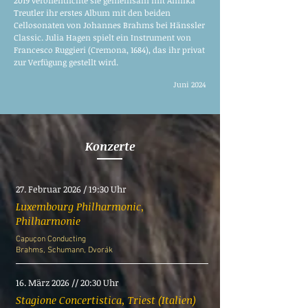
2019 veröffentlichte sie gemeinsam mit Annika
Treutler ihr erstes Album mit den beiden
Cellosonaten von Johannes Brahms bei Hänssler
Classic. Julia Hagen spielt ein Instrument von
Francesco Ruggieri (Cremona, 1684), das ihr privat
zur Verfügung gestellt wird.
Juni 2024
Konzerte
27. Februar 2026 / 19:30 Uhr
Luxembourg Philharmonic,
Philharmonie
Capuçon Conducting
Brahms, Schumann, Dvorák
16. März 2026 // 20:30 Uhr
Stagione Concertistica, Triest (Italien)