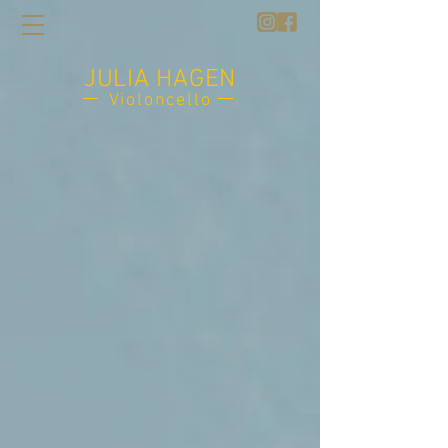
JULIA HAGEN
Violoncello