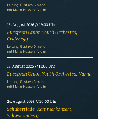
Leitung: Gustavo Gimeno
mit
Mario Hossen | Violin
15. August 2026 // 19:30 Uhr
European Union Youth Orchestra,
Grafenegg
Leitung: Gustavo Gimeno
mit
Mario Hossen | Violin
18. August 2026 // 11:00 Uhr
European Union Youth Orchestra, Varna
Leitung: Gustavo Gimeno
mit
Mario Hossen | Violin
24. August 2026 // 20:00 Uhr
Schubertiade, Kammerkonzert,
Schwarzenberg
Veronika Eberle Violine
Lukas Sternath Klavier